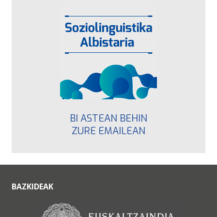
BI ASTEAN BEHIN
ZURE EMAILEAN
BAZKIDEAK