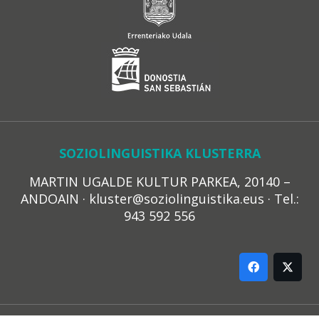
SOZIOLINGUISTIKA KLUSTERRA
MARTIN UGALDE KULTUR PARKEA, 20140 –
ANDOAIN · kluster@soziolinguistika.eus · Tel.:
943 592 556