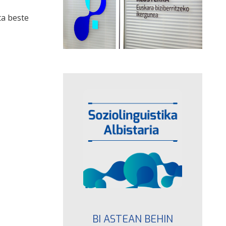
ta beste
BI ASTEAN BEHIN