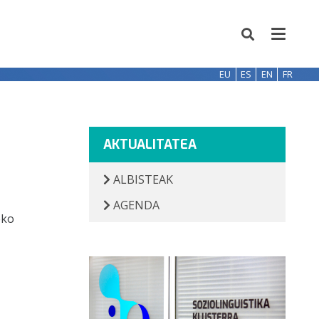
EU
ES
EN
FR
AKTUALITATEA
ALBISTEAK
AGENDA
eko