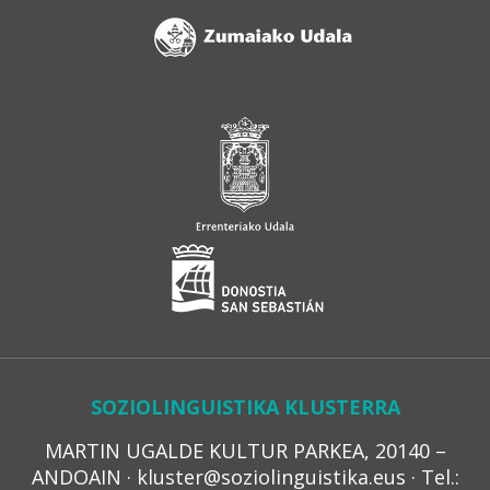
SOZIOLINGUISTIKA KLUSTERRA
MARTIN UGALDE KULTUR PARKEA, 20140 –
ANDOAIN · kluster@soziolinguistika.eus · Tel.: