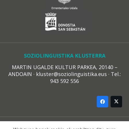
SOZIOLINGUISTIKA KLUSTERRA
MARTIN UGALDE KULTUR PARKEA, 20140 –
ANDOAIN · kluster@soziolinguistika.eus · Tel.:
943 592 556
LEGE OHARRA