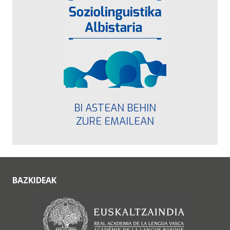
BI ASTEAN BEHIN
ZURE EMAILEAN
BAZKIDEAK