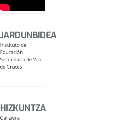
JARDUNBIDEA
Instituto de
Educación
Secundaria de Vila
de Cruces
HIZKUNTZA
Galiziera