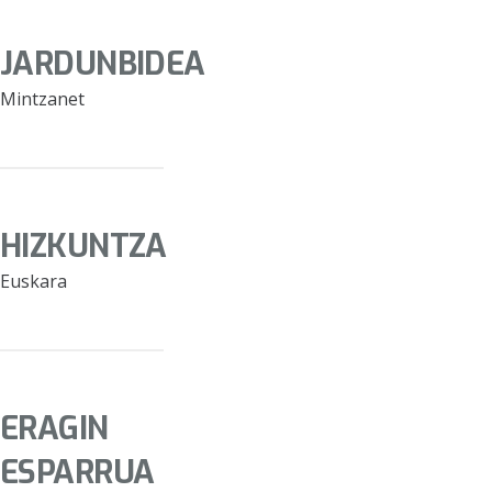
JARDUNBIDEA
Mintzanet
HIZKUNTZA
Euskara
ERAGIN
ESPARRUA