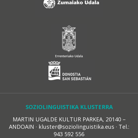
SOZIOLINGUISTIKA KLUSTERRA
MARTIN UGALDE KULTUR PARKEA, 20140 –
ANDOAIN · kluster@soziolinguistika.eus · Tel.:
943 592 556