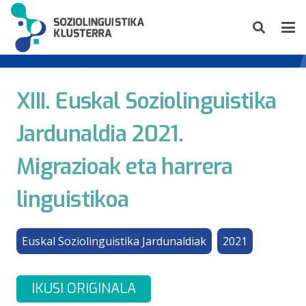
XIII. Euskal Soziolinguistika
Jardunaldia 2021.
Migrazioak eta harrera
linguistikoa
Euskal Soziolinguistika Jardunaldiak
2021
IKUSI ORIGINALA