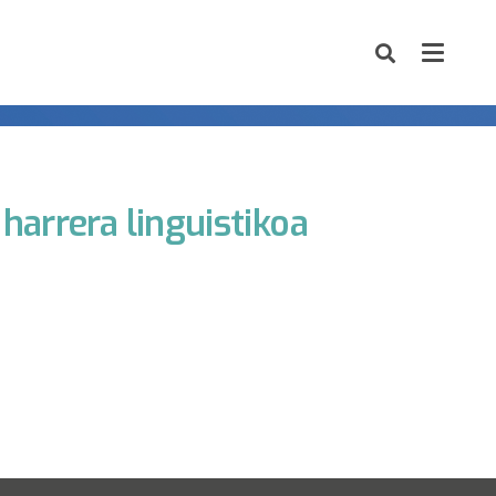
 harrera linguistikoa