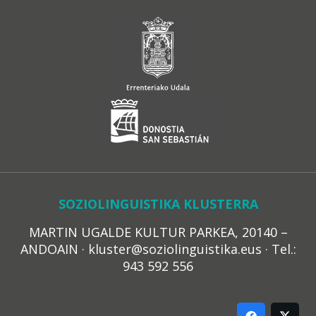
SOZIOLINGUISTIKA KLUSTERRA
MARTIN UGALDE KULTUR PARKEA, 20140 –
ANDOAIN · kluster@soziolinguistika.eus · Tel.:
943 592 556