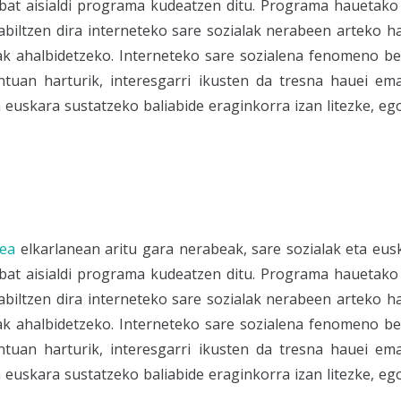
bat aisialdi programa kudeatzen ditu. Programa hauetako
rabiltzen dira interneteko sare sozialak nerabeen arteko 
 ahalbidetzeko. Interneteko sare sozialena fenomeno ber
ntuan harturik, interesgarri ikusten da tresna hauei em
 euskara sustatzeko baliabide eraginkorra izan litezke, ego
nea
elkarlanean aritu gara nerabeak, sare sozialak eta eus
bat aisialdi programa kudeatzen ditu. Programa hauetako
rabiltzen dira interneteko sare sozialak nerabeen arteko 
 ahalbidetzeko. Interneteko sare sozialena fenomeno ber
ntuan harturik, interesgarri ikusten da tresna hauei em
 euskara sustatzeko baliabide eraginkorra izan litezke, ego