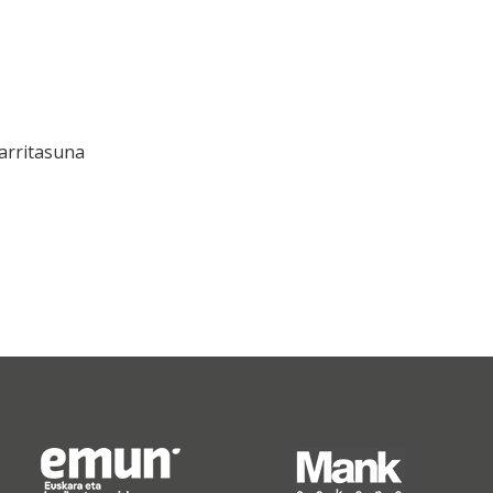
arritasuna