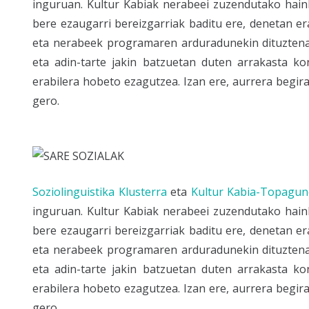
inguruan. Kultur Kabiak nerabeei zuzendutako hain
bere ezaugarri bereizgarriak baditu ere, denetan e
eta nerabeek programaren arduradunekin dituztenak
eta adin-tarte jakin batzuetan duten arrakasta ko
erabilera hobeto ezagutzea. Izan ere, aurrera begira
gero.
Soziolinguistika Klusterra
eta
Kultur Kabia-Topagu
inguruan. Kultur Kabiak nerabeei zuzendutako hain
bere ezaugarri bereizgarriak baditu ere, denetan e
eta nerabeek programaren arduradunekin dituztenak
eta adin-tarte jakin batzuetan duten arrakasta ko
erabilera hobeto ezagutzea. Izan ere, aurrera begira
gero.