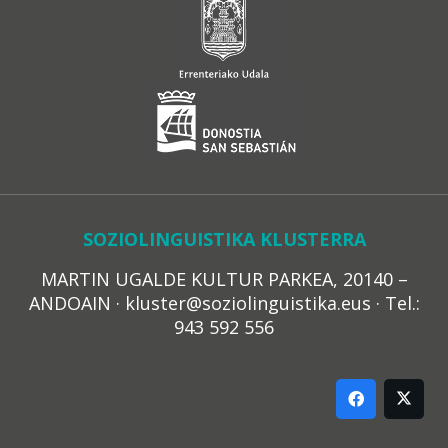
SOZIOLINGUISTIKA KLUSTERRA
MARTIN UGALDE KULTUR PARKEA, 20140 –
ANDOAIN · kluster@soziolinguistika.eus · Tel.:
943 592 556