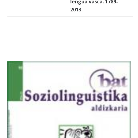
lengua vasca. 1789-
2013
.