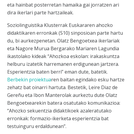
eta hainbat posterretan hamaika gai jorratzen ari
dira ikerlari parte hartzaileak.
Soziolinguistika Klusterrak
Euskararen ahozko
didaktikaren erronkak (S10)
sinposioan parte hartu
du, bi aurkezpenetan. Olatz Bengoetxea ikerlariak
eta Nagore Murua Bergarako Mariaren Lagundia
ikastolako kideak “Ahozkoa eskolan: irakaskuntza
helburu izatetik harremanen erdigunean jartzera.
Esperientzia baten berri” eman dute, batetik.
Berbekin proiektua
ren baitan egindako esku hartze
zehatz bat oinarri hartuta. Bestetik, Leire Diaz de
Gereñu eta Ibon Manterolak aurkeztu dute Olatz
Bengoetxearekin batera osatutako komunikazioa:
“Ahozko sekuentzia didaktikoek azaleratutako
erronkak: formazio-ikerketa esperientzia bat
testuinguru erdaldunean”.