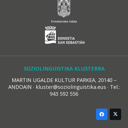
SOZIOLINGUISTIKA KLUSTERRA
MARTIN UGALDE KULTUR PARKEA, 20140 –
ANDOAIN · kluster@soziolinguistika.eus · Tel.:
943 592 556