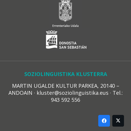
SOZIOLINGUISTIKA KLUSTERRA
MARTIN UGALDE KULTUR PARKEA, 20140 –
ANDOAIN · kluster@soziolinguistika.eus · Tel.:
943 592 556