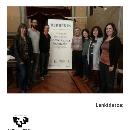
Lankidetza
: