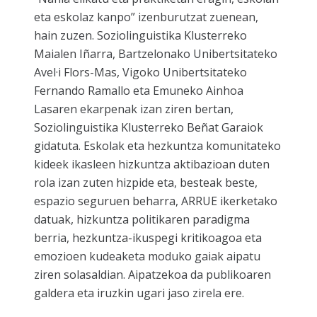
eta eskolaz kanpo
” izenburutzat zuenean,
hain zuzen. Soziolinguistika Klusterreko
Maialen Iñarra, Bartzelonako Unibertsitateko
Avel·i Flors-Mas, Vigoko Unibertsitateko
Fernando Ramallo eta Emuneko Ainhoa
Lasaren ekarpenak izan ziren bertan,
Soziolinguistika Klusterreko Beñat Garaiok
gidatuta. Eskolak eta hezkuntza komunitateko
kideek ikasleen hizkuntza aktibazioan duten
rola izan zuten hizpide eta, besteak beste,
espazio seguruen beharra, ARRUE ikerketako
datuak, hizkuntza politikaren paradigma
berria, hezkuntza-ikuspegi kritikoagoa eta
emozioen kudeaketa moduko gaiak aipatu
ziren solasaldian. Aipatzekoa da publikoaren
galdera eta iruzkin ugari jaso zirela ere.