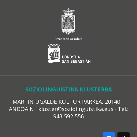
SOZIOLINGUISTIKA KLUSTERRA
MARTIN UGALDE KULTUR PARKEA, 20140 –
ANDOAIN · kluster@soziolinguistika.eus · Tel.:
943 592 556