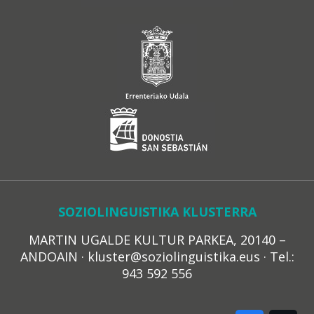
SOZIOLINGUISTIKA KLUSTERRA
MARTIN UGALDE KULTUR PARKEA, 20140 –
ANDOAIN · kluster@soziolinguistika.eus · Tel.:
943 592 556