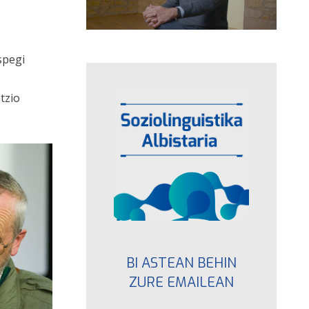
spegi
tzio
BI ASTEAN BEHIN
ZURE EMAILEAN