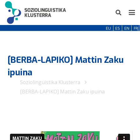
EU
ES
EN
FR
[BERBA-LAPIKO] Mattin Zaku
ipuina
Soziolinguistika Klusterra
[BERBA-LAPIKO] Mattin Zaku ipuina