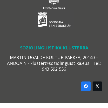
SOZIOLINGUISTIKA KLUSTERRA
MARTIN UGALDE KULTUR PARKEA, 20140 –
ANDOAIN · kluster@soziolinguistika.eus · Tel.:
943 592 556
LEGE OHARRA