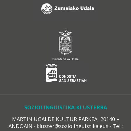
SOZIOLINGUISTIKA KLUSTERRA
MARTIN UGALDE KULTUR PARKEA, 20140 –
ANDOAIN · kluster@soziolinguistika.eus · Tel.: