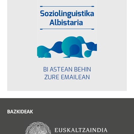
BI ASTEAN BEHIN
ZURE EMAILEAN
BAZKIDEAK