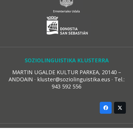
SOZIOLINGUISTIKA KLUSTERRA
MARTIN UGALDE KULTUR PARKEA, 20140 –
ANDOAIN · kluster@soziolinguistika.eus · Tel.:
943 592 556
LEGE OHARRA