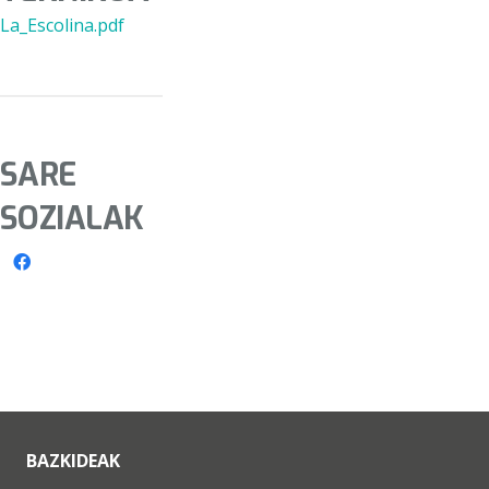
La_Escolina.pdf
SARE
SOZIALAK
BAZKIDEAK