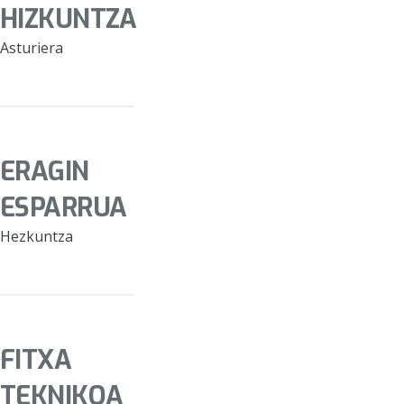
HIZKUNTZA
Asturiera
ERAGIN
ESPARRUA
Hezkuntza
FITXA
TEKNIKOA