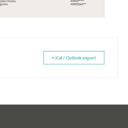
+ iCal / Outlook export