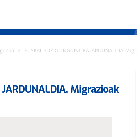
genda
EUSKAL SOZIOLINGUISTIKA JARDUNALDIA. Migrazi
 JARDUNALDIA. Migrazioak