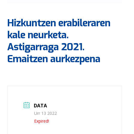
Hizkuntzen erabileraren
kale neurketa.
Astigarraga 2021.
Emaitzen aurkezpena
DATA
Urr 13 2022
Expired!