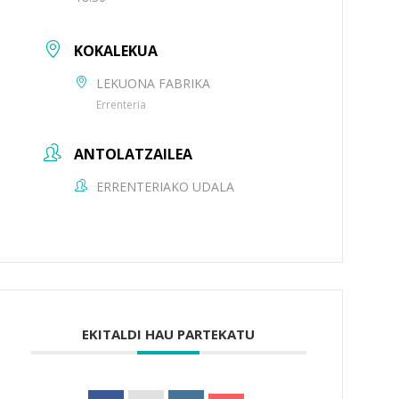
KOKALEKUA
LEKUONA FABRIKA
Errenteria
ANTOLATZAILEA
ERRENTERIAKO UDALA
EKITALDI HAU PARTEKATU