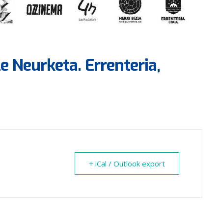
e Neurketa. Errenteria,
+ iCal / Outlook export