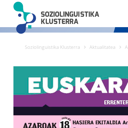
Soziolinguistika Klusterra
Aktualitatea
A