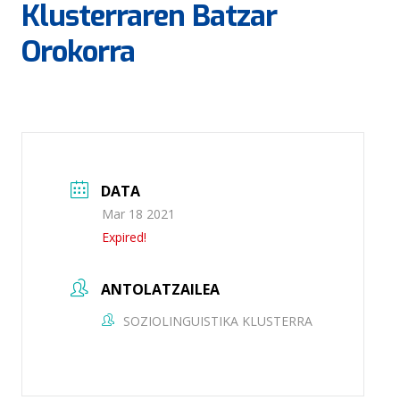
Klusterraren Batzar
Orokorra
DATA
Mar 18 2021
Expired!
ANTOLATZAILEA
SOZIOLINGUISTIKA KLUSTERRA