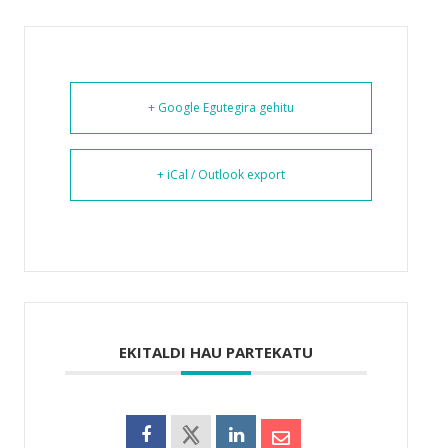
+ Google Egutegira gehitu
+ iCal / Outlook export
EKITALDI HAU PARTEKATU