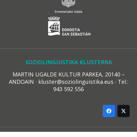
SOZIOLINGUISTIKA KLUSTERRA
MARTIN UGALDE KULTUR PARKEA, 20140 –
ANDOAIN · kluster@soziolinguistika.eus · Tel.:
943 592 556
LEGE OHARRA