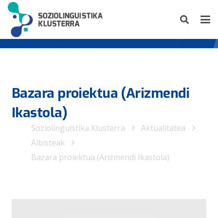
Bazara proiektua (Arizmendi
Ikastola)
Soziolinguistika Klusterra
Aktualitatea
Albisteak
Bazara proiektua (Arizmendi Ikastola)