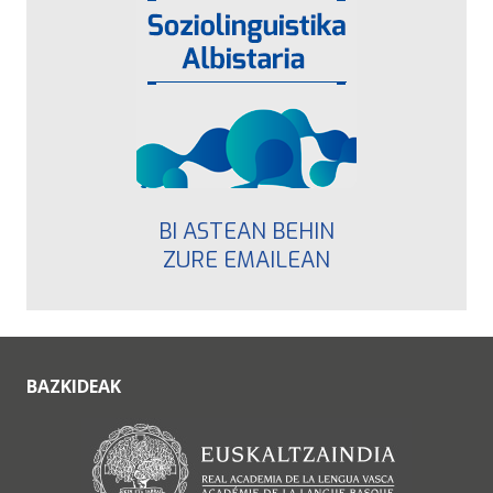
BI ASTEAN BEHIN
ZURE EMAILEAN
BAZKIDEAK