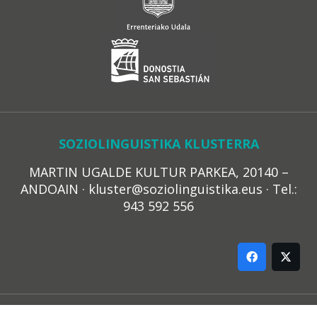
SOZIOLINGUISTIKA KLUSTERRA
MARTIN UGALDE KULTUR PARKEA, 20140 –
ANDOAIN · kluster@soziolinguistika.eus · Tel.:
943 592 556
LEGE OHARRA