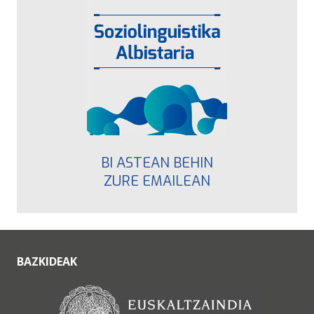
BI ASTEAN BEHIN
ZURE EMAILEAN
BAZKIDEAK