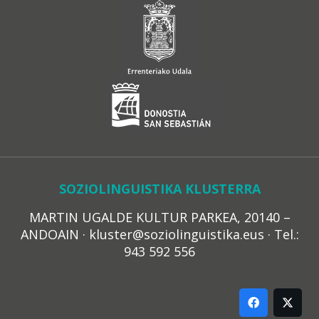
SOZIOLINGUISTIKA KLUSTERRA
MARTIN UGALDE KULTUR PARKEA, 20140 –
ANDOAIN · kluster@soziolinguistika.eus · Tel.:
943 592 556