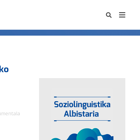
ko
kumentala