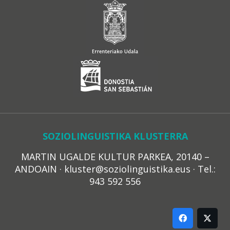
SOZIOLINGUISTIKA KLUSTERRA
MARTIN UGALDE KULTUR PARKEA, 20140 –
ANDOAIN · kluster@soziolinguistika.eus · Tel.:
943 592 556