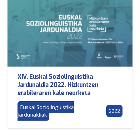
XIV. Euskal Soziolinguistika
Jardunaldia 2022. Hizkuntzen
erabileraren kale neurketa
Euskal Soziolinguistika
2022
Jardunaldiak