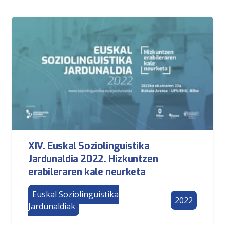
XIV. Euskal Soziolinguistika
Jardunaldia 2022. Hizkuntzen
erabileraren kale neurketa
Euskal Soziolinguistika
2022
Jardunaldiak