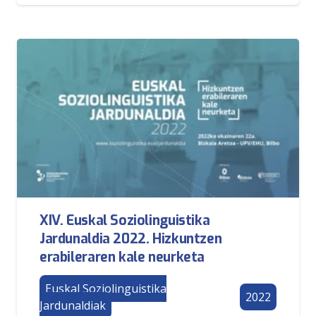
XIV. Euskal Soziolinguistika
Jardunaldia 2022. Hizkuntzen
erabileraren kale neurketa
Euskal Soziolinguistika
2022
Jardunaldiak