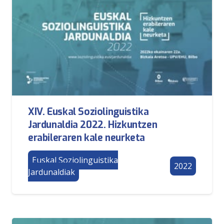
XIV. Euskal Soziolinguistika
Jardunaldia 2022. Hizkuntzen
erabileraren kale neurketa
Euskal Soziolinguistika
2022
Jardunaldiak