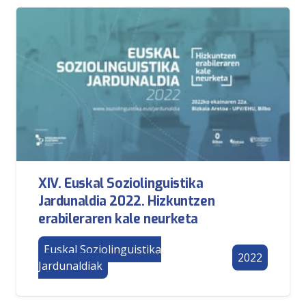
XIV. Euskal Soziolinguistika
Jardunaldia 2022. Hizkuntzen
erabileraren kale neurketa
Euskal Soziolinguistika
2022
Jardunaldiak