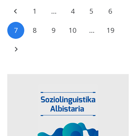
1
…
4
5
6
7
8
9
10
…
19