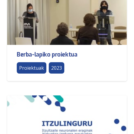
Berba-lapiko proiektua
Proiektuak
2023