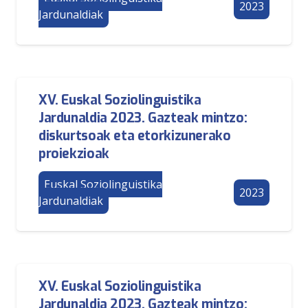
2023
Jardunaldiak
XV. Euskal Soziolinguistika
Jardunaldia 2023. Gazteak mintzo:
diskurtsoak eta etorkizunerako
proiekzioak
Euskal Soziolinguistika
2023
Jardunaldiak
XV. Euskal Soziolinguistika
Jardunaldia 2023. Gazteak mintzo: