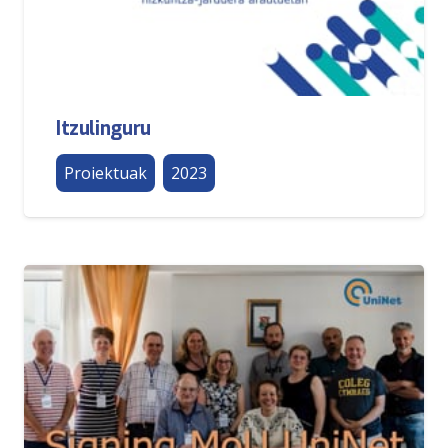
Itzulinguru
Proiektuak
2023