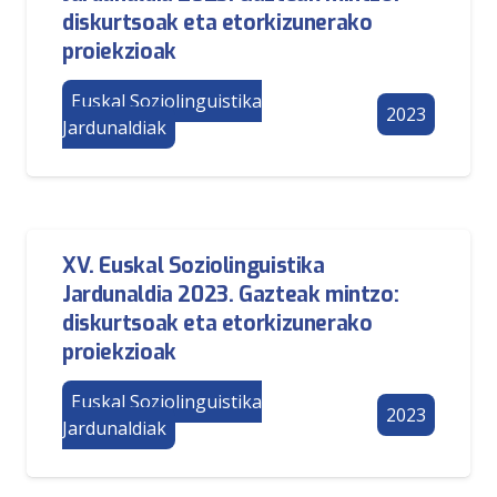
diskurtsoak eta etorkizunerako
proiekzioak
Euskal Soziolinguistika
2023
Jardunaldiak
XV. Euskal Soziolinguistika
Jardunaldia 2023. Gazteak mintzo:
diskurtsoak eta etorkizunerako
proiekzioak
Euskal Soziolinguistika
2023
Jardunaldiak