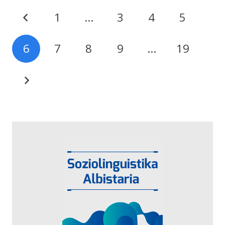
1
…
3
4
5
6
7
8
9
…
19