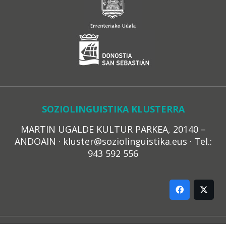
SOZIOLINGUISTIKA KLUSTERRA
MARTIN UGALDE KULTUR PARKEA, 20140 –
ANDOAIN · kluster@soziolinguistika.eus · Tel.:
943 592 556