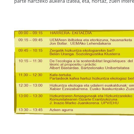
parte hartzeko aukera izatea, eta, hortaz, zuen int