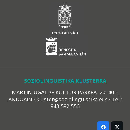
SOZIOLINGUISTIKA KLUSTERRA
MARTIN UGALDE KULTUR PARKEA, 20140 –
ANDOAIN · kluster@soziolinguistika.eus · Tel.:
943 592 556