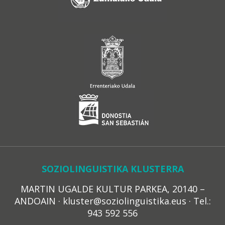
SOZIOLINGUISTIKA KLUSTERRA
MARTIN UGALDE KULTUR PARKEA, 20140 –
ANDOAIN · kluster@soziolinguistika.eus · Tel.:
943 592 556