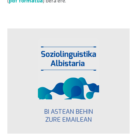
(
pdf formatua
) bera ere.
BI ASTEAN BEHIN
ZURE EMAILEAN