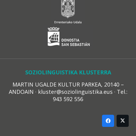
SOZIOLINGUISTIKA KLUSTERRA
MARTIN UGALDE KULTUR PARKEA, 20140 –
ANDOAIN · kluster@soziolinguistika.eus · Tel.:
943 592 556