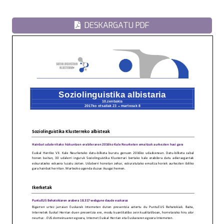
DESKARGATU PDF