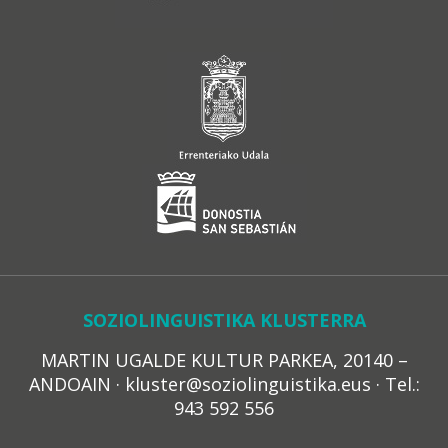
SOZIOLINGUISTIKA KLUSTERRA
MARTIN UGALDE KULTUR PARKEA, 20140 –
ANDOAIN · kluster@soziolinguistika.eus · Tel.:
943 592 556