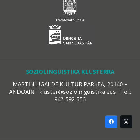
SOZIOLINGUISTIKA KLUSTERRA
MARTIN UGALDE KULTUR PARKEA, 20140 –
ANDOAIN · kluster@soziolinguistika.eus · Tel.:
943 592 556