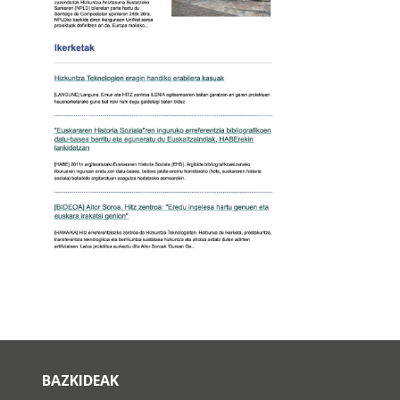
BAZKIDEAK