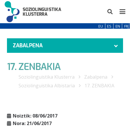
EU
ES
EN
FR
ZABALPENA
17. ZENBAKIA
Soziolinguistika Klusterra
Zabalpena
Soziolinguistika Albistaria
17. ZENBAKIA
Noiztik:
08/06/2017
Nora:
21/06/2017