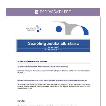
DESKARGATU PDF