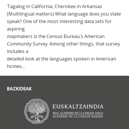
Tagalog in California, Cherokee in Arkansas
(Multilingual matters) What language does you state
speak? One of the most interesting data sets for
aspiring
mapmakers is the Census Bureau´s American
Community Survey. Among other things, that survey
includes a
detailed look at the languages spoken in American
homes…
BAZKIDEAK