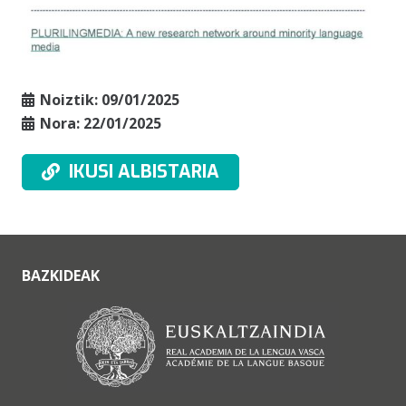
Noiztik:
09/01/2025
Nora:
22/01/2025
IKUSI ALBISTARIA
BAZKIDEAK