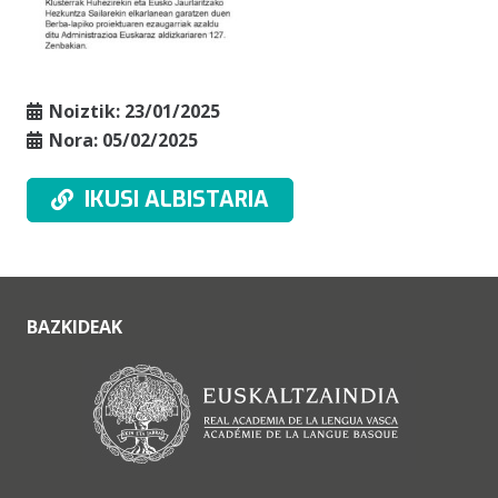
Noiztik:
23/01/2025
Nora:
05/02/2025
IKUSI ALBISTARIA
BAZKIDEAK