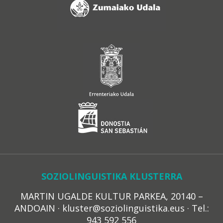
SOZIOLINGUISTIKA KLUSTERRA
MARTIN UGALDE KULTUR PARKEA, 20140 –
ANDOAIN · kluster@soziolinguistika.eus · Tel.:
943 592 556