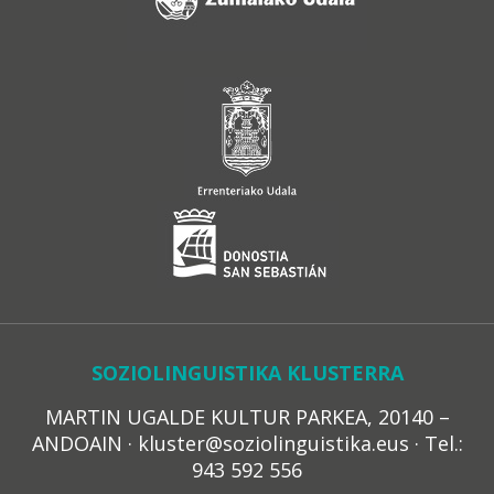
SOZIOLINGUISTIKA KLUSTERRA
MARTIN UGALDE KULTUR PARKEA, 20140 –
ANDOAIN · kluster@soziolinguistika.eus · Tel.:
943 592 556