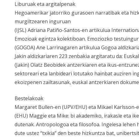
Liburuak eta argitalpenak
Hegoamerikar jatorriko gurasoen narratibak eta hiz
murgiltzearen inguruan
(IJSL) Adriana Patiño-Santos-en artikulua Internationa
Emozioak egintza kolektiboan. Emoziozko testuingu
(GOGOA) Ane Larrinagaren artikulua Gogoa aldizkaria
Jakin aldizkariaren 223 zenbakia argitaratu da: Euska
(Jakin) Olatz Beobidek antzerkiaren eta ikus-entzun
sektoreari eta lanbideari lotutako hainbat auziren in
ekoizpenen zailtasunak, euskal antzerkiaren dokume
Bestelakoak
Margaret Bullen-en (UPV/EHU) eta Mikael Karlsson-en 
(EHU) Maggie eta Mike: bi akademiko, irakasle eta ike
dutenak. Antropologoa eta filosofoa. Ingelesa lehen h
dute ustez “txikia” den beste hizkuntza bat, unibertsi