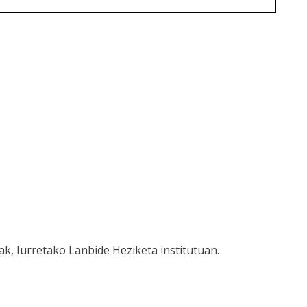
k, Iurretako Lanbide Heziketa institutuan.